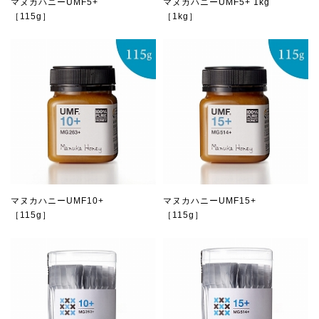
マヌカハニーUMF5+
マヌカハニーUMF5+ 1kg
［115g］
［1kg］
マヌカハニーUMF10+
マヌカハニーUMF15+
［115g］
［115g］