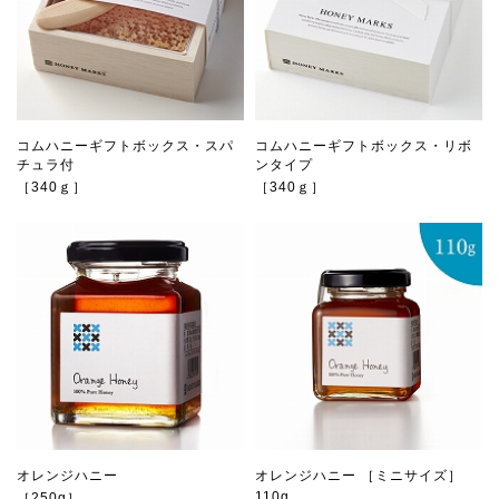
コムハニーギフトボックス・スパ
コムハニーギフトボックス・リボ
チュラ付
ンタイプ
［340ｇ］
［340ｇ］
オレンジハニー
オレンジハニー ［ミニサイズ］
110g
［250g］