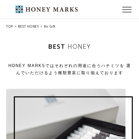
TOP
BEST HONEY
for Gift
BEST
HONEY
HONEY MARKSではそれぞれの用途に合うハチミツを
選
んでいただけるよう種類豊富に取り揃えております