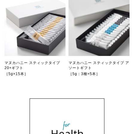
マヌカハニー スティックタイプ
マヌカハニー スティックタイプ ア
20+ギフト
ソートギフト
［5g×15本］
［5g：3種×5本］
Health