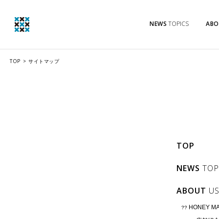
NEWS
TOPICS
ABO
TOP
サイトマップ
TOP
NEWS
TOP
ABOUT
U
HONEY 