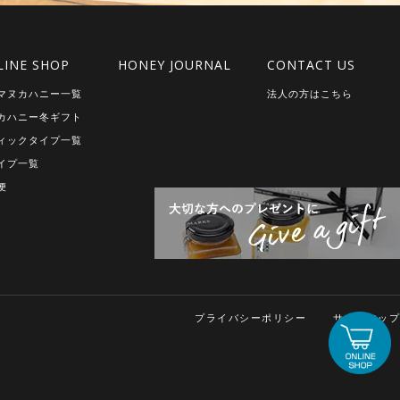
LINE SHOP
HONEY JOURNAL
CONTACT US
マヌカハニー一覧
法人の方はこちら
カハニー冬ギフト
ィックタイプ一覧
イプ一覧
便
プライバシーポリシー
サイトマップ