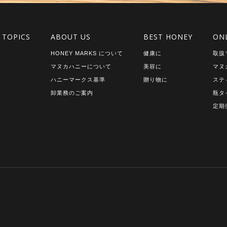
 TOPICS
ABOUT US
BEST HONEY
ON
HONEY MARKS について
健康に
取扱
マヌカハニーについて
美容に
マヌ
ハニーマークス基準
贈り物に
ステ
卸業務のご案内
瓶タ
定期