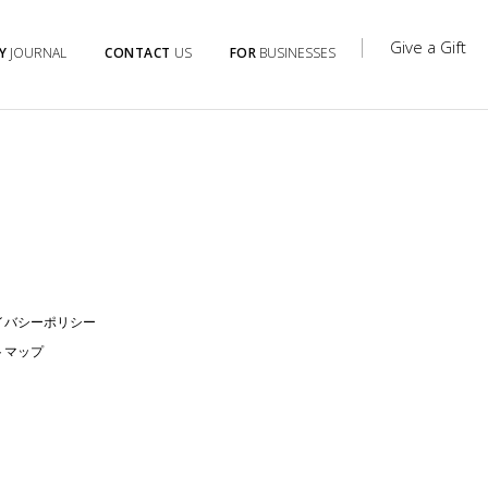
Give a Gift
Y
JOURNAL
CONTACT
US
FOR
BUSINESSES
イバシーポリシー
トマップ