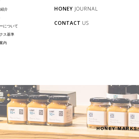
介
HONEY
JOURNAL
フ紹介
要
CONTACT
US
ーについて
クス基準
案内
HONEY MAR