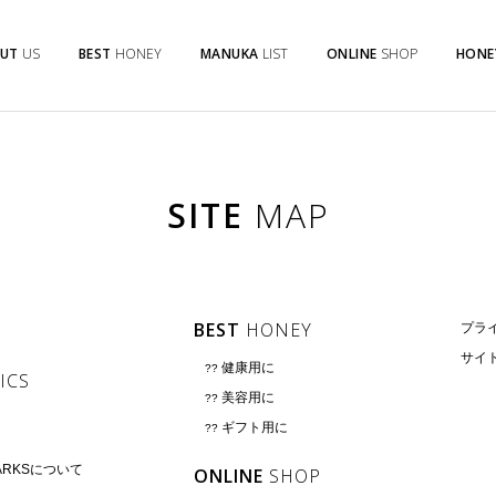
UT
US
BEST
HONEY
MANUKA
LIST
ONLINE
SHOP
HONE
SITE
MAP
BEST
HONEY
プラ
サイ
健康用に
ICS
美容用に
S
ギフト用に
MARKSについて
ONLINE
SHOP