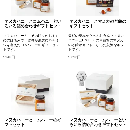
マヌカハニーとコムハニーとい
マヌカハニーとマヌカのど飴の
ろいろ詰め合わせギフトセット
ギフトセット
マヌカハニーと、その時々のおすす
天然の恵みをたっぷり含んだマヌカ
めのはちみつ、蜜蜂が巣房にハチミ
ハニーとUMF10+の高品質のマヌカ
ツを蓄えたコムハニーのギフトセッ
のど飴がセットになった贅沢なギフ
トです。
トです。
5940円
5,292円
マヌカハニーとコムハニーのギ
マヌカハニーとコムハニーとい
フトセット
ろいろ詰め合わせギフトセット