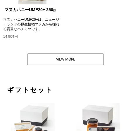
マヌカハニーUMF20+ 250g
マヌカハニーUMF20+は、ニュージ
ーランドの原生植物マヌカから採れ
る貴重なハチミツです。
14,904円
VIEW MORE
ギフトセット