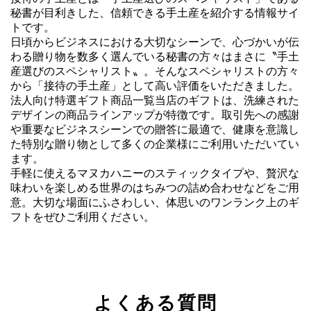
秘書が目利きした、信頼できる手土産を紹介する情報サイ
トです。
日頃からビジネスにおける大切なシーンで、心づかいが伝
わる贈り物を数多く選んでいる秘書の方々はまさに〝手土
産選びのスペシャリスト〟。そんなスペシャリストの方々
から「接待の手土産」として高い評価をいただきました。
法人向け特選ギフト商品一覧当店のギフトは、洗練された
デザインの商品ラインアップが特徴です。取引先への感謝
や重要なビジネスシーンでの贈答に最適で、健康を意識し
た特別な贈り物として多くの企業様にご利用いただいてい
ます。
手軽に使えるマヌカハニーのスティックタイプや、贅沢な
味わいを楽しめる世界のはちみつの詰め合わせなどをご用
意。大切な場面にふさわしい、体思いのワンランク上のギ
フトをぜひご利用ください。
よくある質問