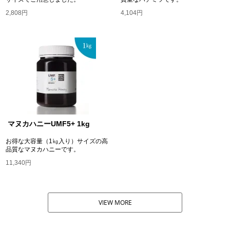
2,808円
4,104円
マヌカハニーUMF5+ 1kg
お得な大容量（1㎏入り）サイズの高
品質なマヌカハニーです。
11,340円
VIEW MORE