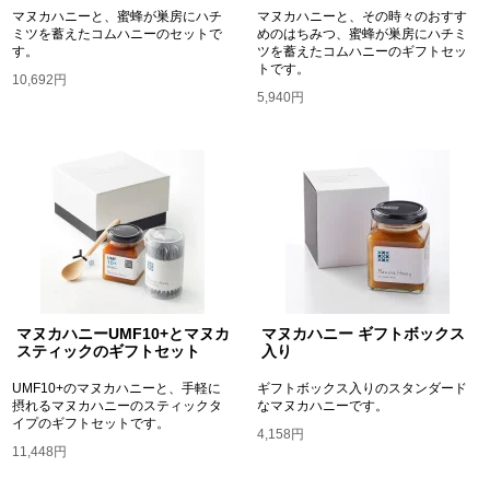
マヌカハニーと、蜜蜂が巣房にハチ
マヌカハニーと、その時々のおすす
ミツを蓄えたコムハニーのセットで
めのはちみつ、蜜蜂が巣房にハチミ
す。
ツを蓄えたコムハニーのギフトセッ
トです。
10,692円
5,940円
マヌカハニーUMF10+とマヌカ
マヌカハニー ギフトボックス
スティックのギフトセット
入り
UMF10+のマヌカハニーと、手軽に
ギフトボックス入りのスタンダード
摂れるマヌカハニーのスティックタ
なマヌカハニーです。
イプのギフトセットです。
4,158円
11,448円