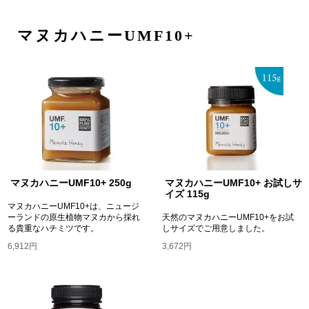
マヌカハニーUMF10+
マヌカハニーUMF10+ 250g
マヌカハニーUMF10+ お試しサ
イズ 115g
マヌカハニーUMF10+は、ニュージ
ーランドの原生植物マヌカから採れ
天然のマヌカハニーUMF10+をお試
る貴重なハチミツです。
しサイズでご用意しました。
6,912円
3,672円