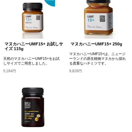
マヌカハニーUMF15+ お試しサ
マヌカハニーUMF15+ 250g
イズ 115g
マヌカハニーUMF15+は、ニュージ
天然のマヌカハニーUMF15+をお試
ーランドの原生植物マヌカから採れ
しサイズでご用意しました。
る貴重なハチミツです。
5,184円
9,828円