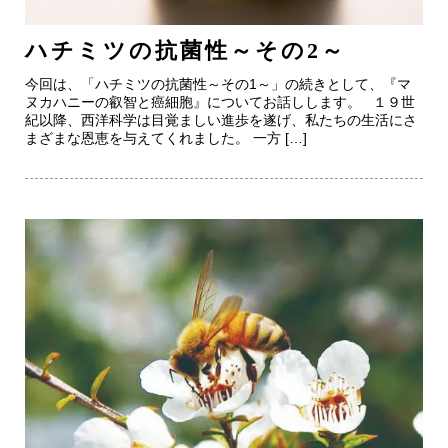
ハチミツの抗菌性～その2～
今回は、「ハチミツの抗菌性～その1～」の続きとして、『マ
ヌカハニーの叡智と癌細胞』についてお話しします。 １９世
紀以降、西洋科学は目覚ましい進歩を遂げ、私たちの生活にさ
まざまな恩恵を与えてくれました。 一方 […]