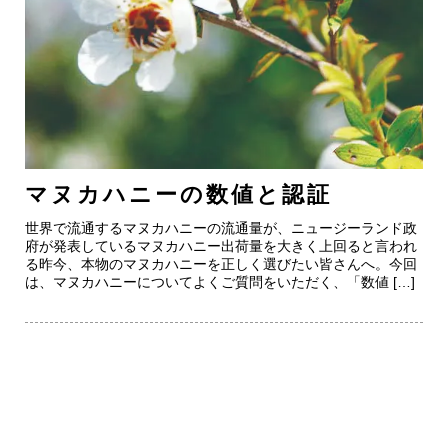
マヌカハニーの数値と認証
世界で流通するマヌカハニーの流通量が、ニュージーランド政
府が発表しているマヌカハニー出荷量を大きく上回ると言われ
る昨今、本物のマヌカハニーを正しく選びたい皆さんへ。今回
は、マヌカハニーについてよくご質問をいただく、「数値 […]