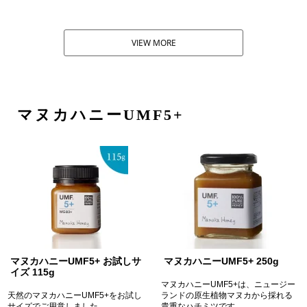
VIEW MORE
マヌカハニーUMF5+
マヌカハニーUMF5+ お試しサ
マヌカハニーUMF5+ 250g
イズ 115g
マヌカハニーUMF5+は、ニュージー
天然のマヌカハニーUMF5+をお試し
ランドの原生植物マヌカから採れる
サイズでご用意しました。
貴重なハチミツです。