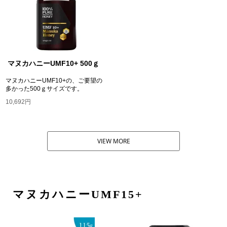
マヌカハニーUMF10+ 500ｇ
マヌカハニーUMF10+の、ご要望の
多かった500ｇサイズです。
10,692円
VIEW MORE
マヌカハニーUMF15+