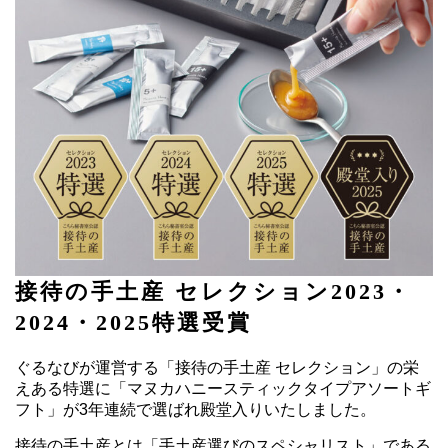
接待の手土産 セレクション2023・
2024・2025特選受賞
ぐるなびが運営する「接待の手土産 セレクション」の栄
えある特選に「マヌカハニースティックタイプアソートギ
フト」が3年連続で選ばれ殿堂入りいたしました。
接待の手土産とは「手土産選びのスペシャリスト」である