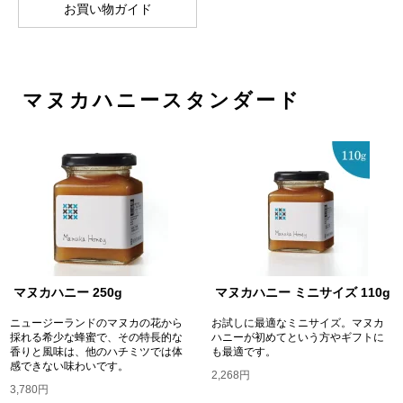
お買い物ガイド
マヌカハニースタンダード
マヌカハニー 250g
マヌカハニー ミニサイズ 110g
ニュージーランドのマヌカの花から
お試しに最適なミニサイズ。マヌカ
採れる希少な蜂蜜で、その特長的な
ハニーが初めてという方やギフトに
香りと風味は、他のハチミツでは体
も最適です。
感できない味わいです。
2,268円
3,780円