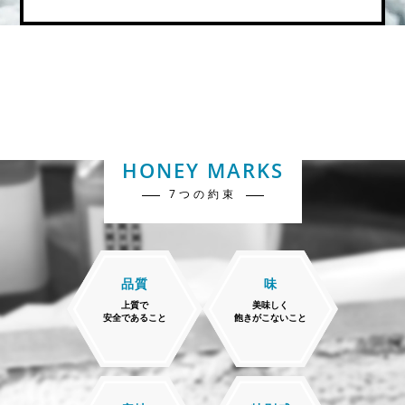
HONEY MARKS
7つの約束
品質
味
上質で
美味しく
安全であること
飽きがこないこと