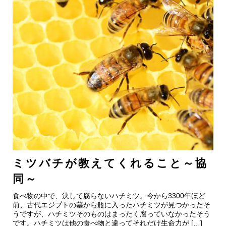
ミツバチが教えてくれること～協
同～
食べ物の中で、決して腐らないハチミツ。今から3300年ほど
前、古代エジプトの墓から瓶に入ったハチミツが見つかったそ
うですが、ハチミツそのものはまったく腐っていなかったそう
です。ハチミツは他の食べ物と違ってそれだけ生命力が […]