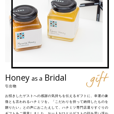
Honey
Bridal
as a
引出物
お招きしたゲストへの感謝の気持ちを伝えるギフトに、幸運の象
徴とも言われるハチミツを。「こだわりを持って納得したものを
贈りたい」との声におこたえして、ハチミツ専門店選りすぐりの
ギフトをご用意しました。お一人おひとりゲストの顔を思い浮か