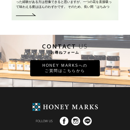
った経験がある方は想像できると思いますが、一つの花を直接吸っ
て味わえる蜜はほんのわずかです。 そのため、長い間「はちみつ
は、蜜蜂が花の蜜をがんばって集めて […]
CONTACT
US
お尋ねフォーム
HONEY MARKSへの
ご質問はこちらから
FOLLOW US