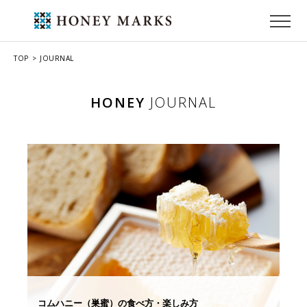
TOP
JOURNAL
HONEY
JOURNAL
コムハニー（巣蜜）の食べ方・楽しみ方