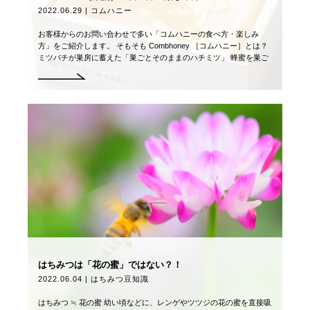
2022.06.29 | コムハニー
お客様からのお問い合わせで多い「コムハニーの食べ方・楽しみ
方」をご紹介します。 そもそも Combhoney ［コムハニー］とは？
ミツバチが巣房に蓄えた「巣ごとそのままのハチミツ」 蜂蜜を巣ご
とそのまま取り出してカット […]
はちみつは「花の蜜」ではない？！
2022.06.04 | はちみつ豆知識
はちみつ ≒ 花の蜜 幼い頃などに、レンゲやツツジの花の蜜を直接吸