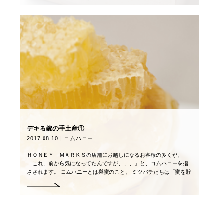
デキる嫁の手土産①
2017.08.10 | コムハニー
ＨＯＮＥＹ ＭＡＲＫＳの店舗にお越しになるお客様の多くが、
「これ、前から気になってたんですが、、、」と、コムハニーを指
さされます。 コムハニーとは巣蜜のこと。 ミツバチたちは「蜜を貯
める六角形のタンク」を蜜ろうで作ります […]