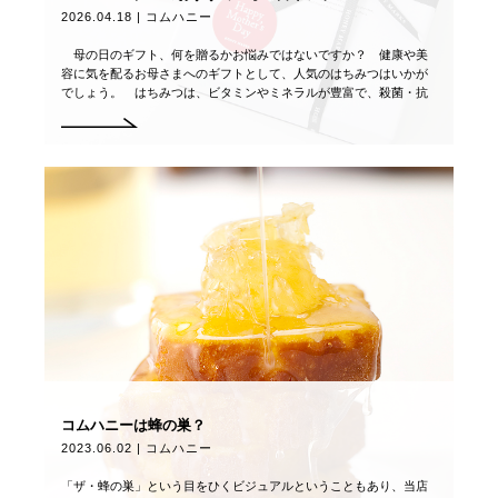
2026.04.18 | コムハニー
母の日のギフト、何を贈るかお悩みではないですか？ 健康や美
容に気を配るお母さまへのギフトとして、人気のはちみつはいかが
でしょう。 はちみつは、ビタミンやミネラルが豊富で、殺菌・抗
菌作用や疲労回復効果が期待できる「パーフ […]
コムハニーは蜂の巣？
2023.06.02 | コムハニー
「ザ・蜂の巣」という目をひくビジュアルということもあり、当店