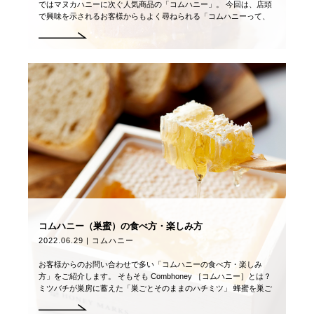
ではマヌカハニーに次ぐ人気商品の「コムハニー」。 今回は、店頭
で興味を示されるお客様からもよく尋ねられる「コムハニーって、
蜂の巣を食べるの？」などの疑問にお応え […]
コムハニー（巣蜜）の食べ方・楽しみ方
2022.06.29 | コムハニー
お客様からのお問い合わせで多い「コムハニーの食べ方・楽しみ
方」をご紹介します。 そもそも Combhoney ［コムハニー］とは？
ミツバチが巣房に蓄えた「巣ごとそのままのハチミツ」 蜂蜜を巣ご
とそのまま取り出してカット […]