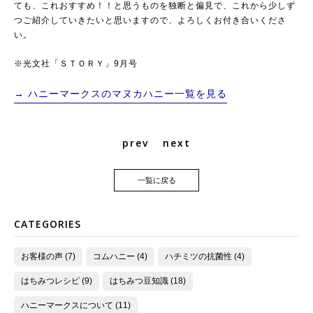
ても、これおすすめ！！と思うものを独断と偏見で、これから少しず
つご紹介していきたいと思いますので、よろしくお付き合いくださ
い。
※
光文社「ＳＴＯＲＹ」9月号
→ ハニーマークスのマヌカハニー一覧を見る
prev
next
一覧に戻る
CATEGORIES
お客様の声 (7)
コムハニー (4)
ハチミツの抗菌性 (4)
はちみつレシピ (9)
はちみつ豆知識 (18)
ハニーマークスについて (11)