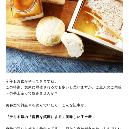
今年もお盆がやってきますね。
この時期、実家に帰省される方も多いと思いますが、ご主人のご両親
への手土産って悩みませんか？
美容室で雑誌※を読んでいたら、こんな記事が。
『デキる嫁の「両親を笑顔にする」美味しい手土産』
自分の親なら好みも分かってるし、何なら自分が食べたいものでもい