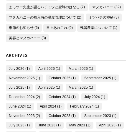
まっつー先生が語るハチミツと蜜蜂のはなし (7)
マヌカハニー (32)
マヌカハニーの輸入時の温度管理について (2)
ミツバチの神秘 (3)
季節のお知らせ (6)
日々あれこれ (9)
残留農薬についいて (1)
美容とマヌカハニー (3)
ARCHIVES
July 2026 (1)
April 2026 (1)
March 2026 (1)
November 2025 (1)
October 2025 (1)
September 2025 (1)
July 2025 (1)
April 2025 (1)
March 2025 (1)
December 2024 (2)
October 2024 (1)
July 2024 (1)
June 2024 (1)
April 2024 (1)
February 2024 (1)
November 2023 (2)
October 2023 (1)
September 2023 (1)
July 2023 (1)
June 2023 (1)
May 2023 (1)
April 2023 (1)