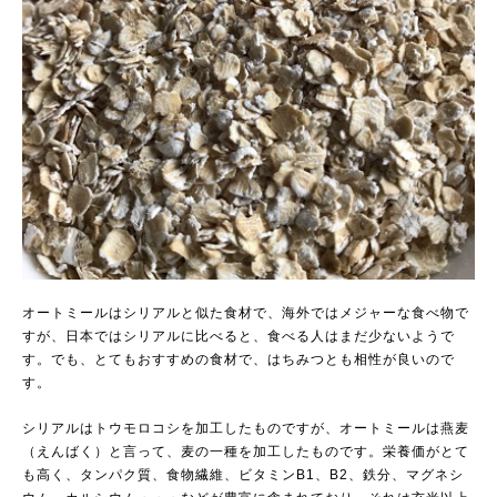
オートミールはシリアルと似た食材で、海外ではメジャーな食べ物で
すが、日本ではシリアルに比べると、食べる人はまだ少ないようで
す。でも、とてもおすすめの食材で、はちみつとも相性が良いので
す。
シリアルはトウモロコシを加工したものですが、オートミールは燕麦
（えんばく）と言って、麦の一種を加工したものです。栄養価がとて
も高く、タンパク質、食物繊維、ビタミンB1、B2、鉄分、マグネシ