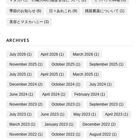
マヌカハニーの輸入時の温度管理について (2)
ミツバチの神秘 (3)
季節のお知らせ (6)
日々あれこれ (9)
残留農薬についいて (1)
美容とマヌカハニー (3)
ARCHIVES
July 2026 (1)
April 2026 (1)
March 2026 (1)
November 2025 (1)
October 2025 (1)
September 2025 (1)
July 2025 (1)
April 2025 (1)
March 2025 (1)
December 2024 (2)
October 2024 (1)
July 2024 (1)
June 2024 (1)
April 2024 (1)
February 2024 (1)
November 2023 (2)
October 2023 (1)
September 2023 (1)
July 2023 (1)
June 2023 (1)
May 2023 (1)
April 2023 (1)
March 2023 (1)
January 2023 (1)
December 2022 (2)
November 2022 (1)
October 2022 (1)
August 2022 (1)