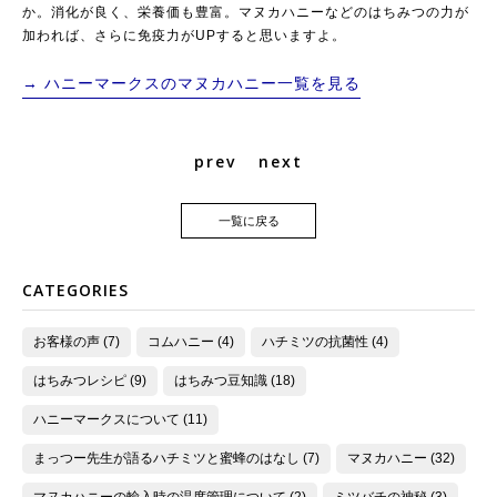
か。消化が良く、栄養価も豊富。マヌカハニーなどのはちみつの力が
加われば、さらに免疫力がUPすると思いますよ。
→ ハニーマークスのマヌカハニー一覧を見る
prev
next
一覧に戻る
CATEGORIES
お客様の声 (7)
コムハニー (4)
ハチミツの抗菌性 (4)
はちみつレシピ (9)
はちみつ豆知識 (18)
ハニーマークスについて (11)
まっつー先生が語るハチミツと蜜蜂のはなし (7)
マヌカハニー (32)