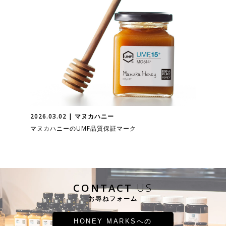
2026.03.02 | マヌカハニー
マヌカハニーのUMF品質保証マーク
CONTACT
US
お尋ねフォーム
HONEY MARKSへの