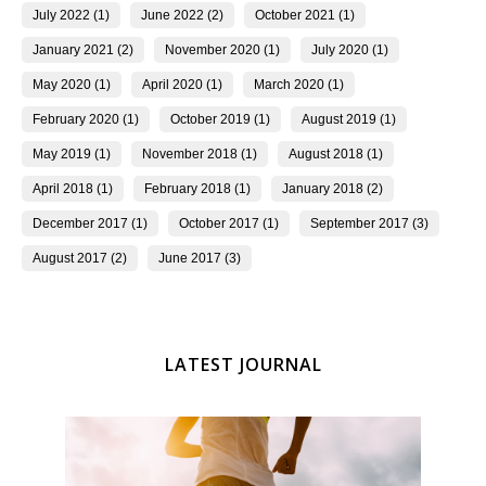
July 2022 (1)
June 2022 (2)
October 2021 (1)
January 2021 (2)
November 2020 (1)
July 2020 (1)
May 2020 (1)
April 2020 (1)
March 2020 (1)
February 2020 (1)
October 2019 (1)
August 2019 (1)
May 2019 (1)
November 2018 (1)
August 2018 (1)
April 2018 (1)
February 2018 (1)
January 2018 (2)
December 2017 (1)
October 2017 (1)
September 2017 (3)
August 2017 (2)
June 2017 (3)
LATEST JOURNAL