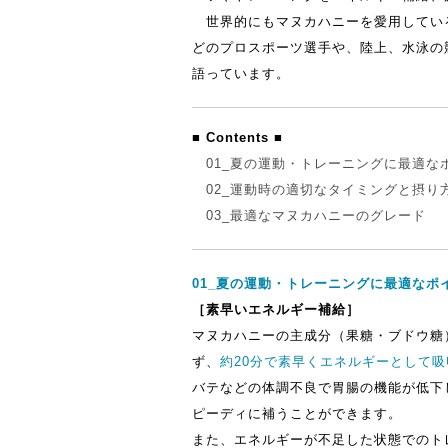
世界的にもマヌカハニーを愛用してい
どのプロスポーツ選手や、陸上、水泳の
語っています。
■
Contents ■
01_夏の運動・トレーニングに最適な
02_運動時の適切なタイミングと摂り
03_最適なマヌカハニーのグレード
01_夏の運動・トレーニングに最適なポ
［素早いエネルギー補給］
マヌカハニーの主成分（果糖・ブドウ糖
ず、
約20分で素早くエネルギーとして吸
バテなどの体調不良で胃腸の機能が低下
ピーディに補うことができます。
また、エネルギーが不足した状態でのト