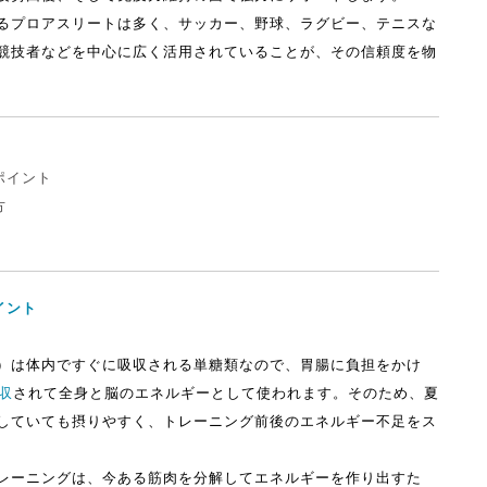
るプロアスリートは多く、サッカー、野球、ラグビー、テニスな
競技者などを中心に広く活用されていることが、その信頼度を物
ポイント
方
イント
）は体内ですぐに吸収される単糖類なので、胃腸に負担をかけ
収
されて全身と脳のエネルギーとして使われます。そのため、夏
していても摂りやすく、トレーニング前後のエネルギー不足をス
レーニングは、今ある筋肉を分解してエネルギーを作り出すた