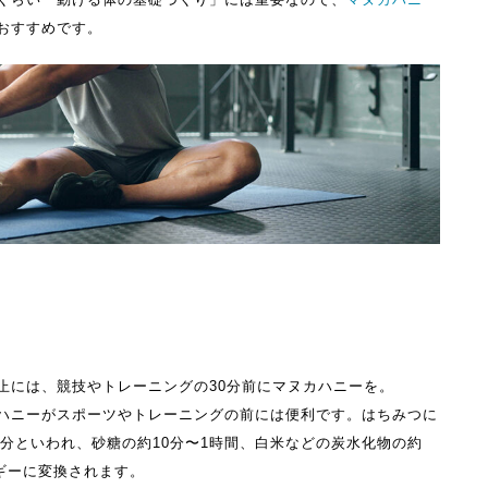
おすすめです。
止には、競技やトレーニングの30分前にマヌカハニーを。
ハニーがスポーツやトレーニングの前には便利です。はちみつに
0分といわれ、砂糖の約10分〜1時間、白米などの炭水化物の約
ギーに変換されます。