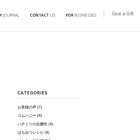
Give a Gift
Y
JOURNAL
CONTACT
US
FOR
BUSINESSES
CATEGORIES
お客様の声 (7)
コムハニー (4)
ハチミツの抗菌性 (4)
はちみつレシピ (9)