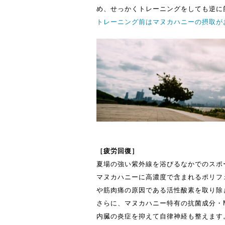
め、せっかくトレーニングをしても逆に
トレーニング前はマヌカハニーの摂取が
［疲労回復］
夏場の強い紫外線を浴びるなかでのスポ
マヌカハニーに高濃度で含まれるポリフ
や筋肉痛の原因である活性酸素を取り除
さらに、マヌカハニー特有の抗菌成分・
内臓の炎症を抑えて自律神経も整えます