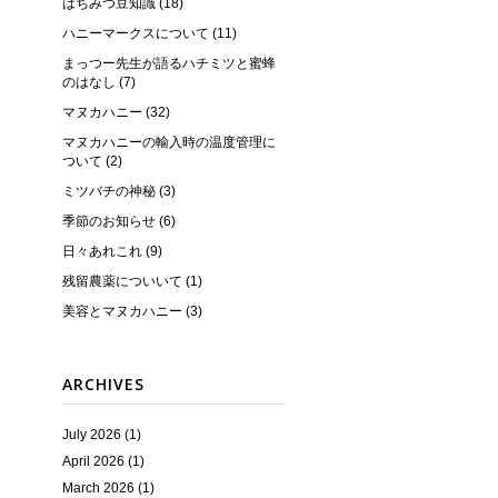
はちみつ豆知識 (18)
ハニーマークスについて (11)
まっつー先生が語るハチミツと蜜蜂
のはなし (7)
マヌカハニー (32)
マヌカハニーの輸入時の温度管理に
ついて (2)
ミツバチの神秘 (3)
季節のお知らせ (6)
日々あれこれ (9)
残留農薬についいて (1)
美容とマヌカハニー (3)
ARCHIVES
July 2026 (1)
April 2026 (1)
March 2026 (1)