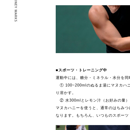
© 2016 HONEY MARKS
■スポーツ・トレーニング中
運動中には、糖分・ミネラル・水分を同
① 100~200mlのぬるま湯にマヌカ
り溶かす。
② 水300mlとレモン汁（お好みの量
マヌカハニーを使うと、通常のはちみつ
なります。もちろん、いつものスポーツ