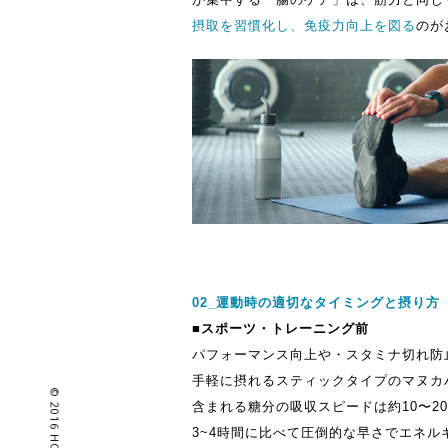
摂取を習慣化し、免疫力向上を図る
のが
02_運動時の適切なタイミングと摂り方
■スポーツ・トレーニング前
パフォーマンス向上や・スタミナ切れ防
手軽に摂れるスティックタイプのマヌカ
含まれる糖分の吸収スピードは約10〜2
3~4時間に比べて圧倒的な早さでエネル