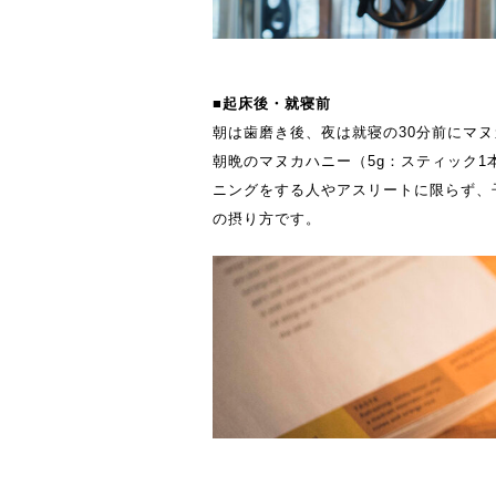
■起床後・就寝前
朝は歯磨き後、夜は就寝の30分前にマ
朝晩のマヌカハニー（5g：スティック1
ニングをする人やアスリートに限らず、
の摂り方です。