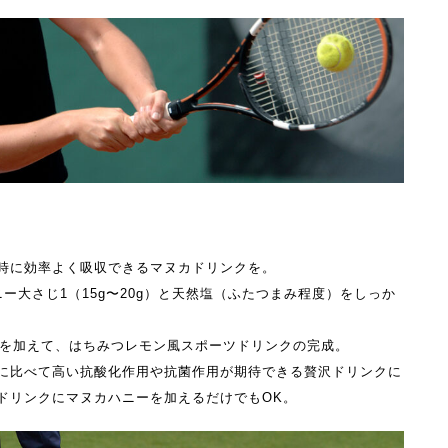
時に効率よく吸収できるマヌカドリンクを。
ハニー大さじ1（15g〜20g）と天然塩（ふたつまみ程度）をしっか
）を加えて、はちみつレモン風スポーツドリンクの完成。
に比べて高い抗酸化作用や抗菌作用が期待できる贅沢ドリンクに
ドリンクにマヌカハニーを加えるだけでもOK。