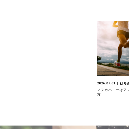
2026.07.01 | 
マヌカハニーはア
方