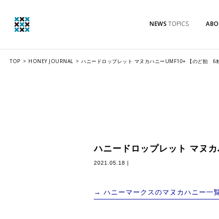
NEWS
TOPICS
ABO
TOP
HONEY JOURNAL
ハニードロップレット マヌカハニーUMF10+ 【のど飴 6
ハニードロップレット マヌカハ
2021.05.18 |
→ ハニーマークスのマヌカハニー一