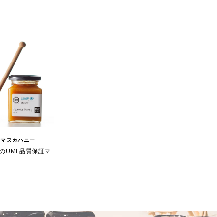
2 | マヌカハニー
のUMF品質保証マ