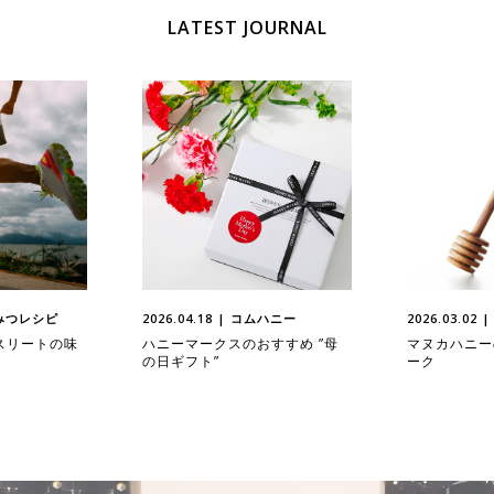
LATEST JOURNAL
はちみつレシピ
2026.04.18 | コムハニー
2026.03.0
スリートの味
ハニーマークスのおすすめ ”母
マヌカハニー
の日ギフト”
ーク