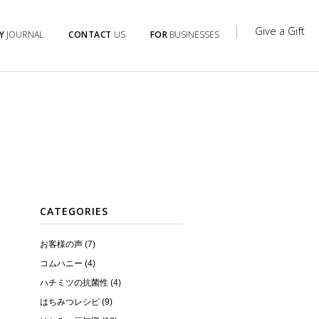
Give a Gift
Y
JOURNAL
CONTACT
US
FOR
BUSINESSES
CATEGORIES
お客様の声 (7)
コムハニー (4)
ハチミツの抗菌性 (4)
はちみつレシピ (9)