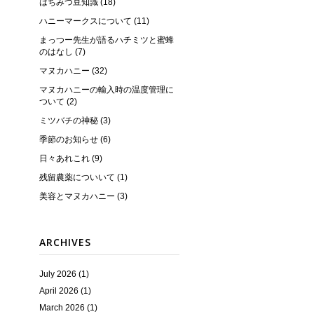
はちみつ豆知識 (18)
ハニーマークスについて (11)
まっつー先生が語るハチミツと蜜蜂
のはなし (7)
マヌカハニー (32)
マヌカハニーの輸入時の温度管理に
ついて (2)
ミツバチの神秘 (3)
季節のお知らせ (6)
日々あれこれ (9)
残留農薬についいて (1)
美容とマヌカハニー (3)
ARCHIVES
July 2026 (1)
April 2026 (1)
March 2026 (1)