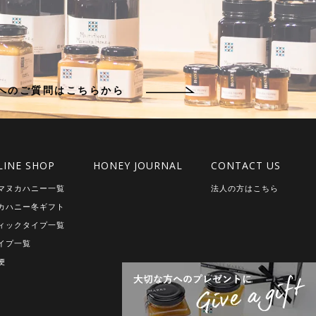
KSへのご質問はこちらから
LINE SHOP
HONEY JOURNAL
CONTACT US
マヌカハニー一覧
法人の方はこちら
カハニー冬ギフト
ィックタイプ一覧
イプ一覧
便