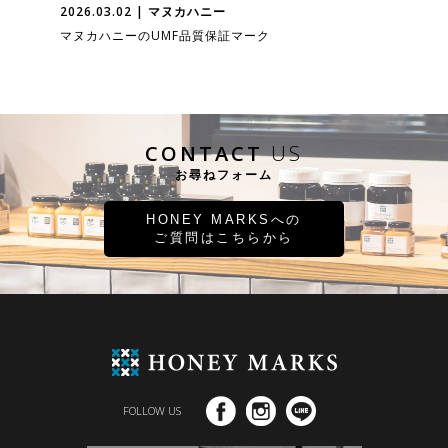
2026.03.02 | マヌカハニー
マヌカハニーのUMF品質保証マーク
CONTACT
US
お尋ねフォーム
HONEY MARKSへの
ご質問はこちらから
FOLLOW US