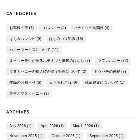
CATEGORIES
お客様の声 (7)
コムハニー (4)
ハチミツの抗菌性 (4)
はちみつレシピ (9)
はちみつ豆知識 (18)
ハニーマークスについて (11)
まっつー先生が語るハチミツと蜜蜂のはなし (7)
マヌカハニー (32)
マヌカハニーの輸入時の温度管理について (2)
ミツバチの神秘 (3)
季節のお知らせ (6)
日々あれこれ (9)
残留農薬についいて (1)
美容とマヌカハニー (3)
ARCHIVES
July 2026 (1)
April 2026 (1)
March 2026 (1)
November 2025 (1)
October 2025 (1)
September 2025 (1)