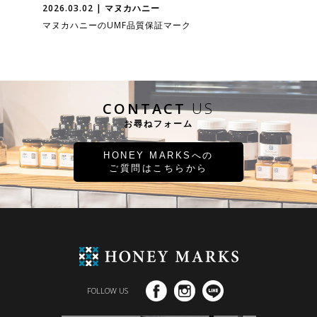
2026.03.02 | マヌカハニー
マヌカハニーのUMF品質保証マーク
CONTACT
US
お尋ねフォーム
HONEY MARKSへの
ご質問はこちらから
FOLLOW US