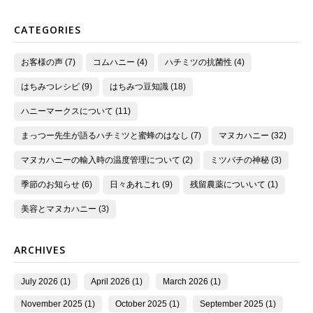
CATEGORIES
お客様の声 (7)
コムハニー (4)
ハチミツの抗菌性 (4)
はちみつレシピ (9)
はちみつ豆知識 (18)
ハニーマークスについて (11)
まっつー先生が語るハチミツと蜜蜂のはなし (7)
マヌカハニー (32)
マヌカハニーの輸入時の温度管理について (2)
ミツバチの神秘 (3)
季節のお知らせ (6)
日々あれこれ (9)
残留農薬についいて (1)
美容とマヌカハニー (3)
ARCHIVES
July 2026 (1)
April 2026 (1)
March 2026 (1)
November 2025 (1)
October 2025 (1)
September 2025 (1)