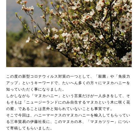
この度の新型コロナウィルス対策の一つとして、「殺菌」や「免疫力
アップ」というキーワードで、たいへん多くの方々にマヌカハニーを
知っていただく事になりました。
しかしながら「マヌカハニー」という言葉だけが一人歩きをして、そ
もそもは「ニュージーランドにのみ自生するマヌカという木に咲く花
の蜜」であることは意外と知られていないことも事実です。
そこで今回は、ハニーマークスのマヌカハニーを輸入してもらってい
る三幸貿易の伊藤社長に、このマヌカの木、「マヌカツリー」につい
て寄稿してもらいました。