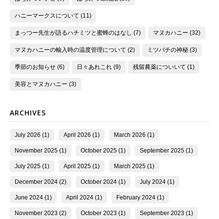
ハニーマークスについて (11)
まっつー先生が語るハチミツと蜜蜂のはなし (7)
マヌカハニー (32)
マヌカハニーの輸入時の温度管理について (2)
ミツバチの神秘 (3)
季節のお知らせ (6)
日々あれこれ (9)
残留農薬についいて (1)
美容とマヌカハニー (3)
ARCHIVES
July 2026 (1)
April 2026 (1)
March 2026 (1)
November 2025 (1)
October 2025 (1)
September 2025 (1)
July 2025 (1)
April 2025 (1)
March 2025 (1)
December 2024 (2)
October 2024 (1)
July 2024 (1)
June 2024 (1)
April 2024 (1)
February 2024 (1)
November 2023 (2)
October 2023 (1)
September 2023 (1)